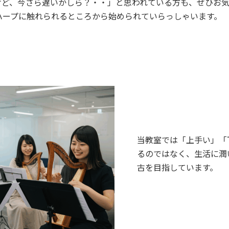
けど、今さら遅いかしら？・・」と思われている方も、ぜひお
ハープに触れられるところから始められていらっしゃいます。
当教室では「上手い」「
るのではなく、生活に潤
古を目指しています。