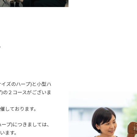
て
サイズのハープ)と小型ハ
プ)の２コースがございま
催しております。
ハープ)につきましては、
います。