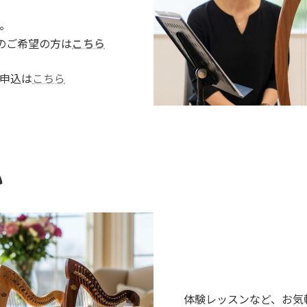
。
のご希望の方は
こちら
申込は
こちら
い
体験レッスンなど、お気