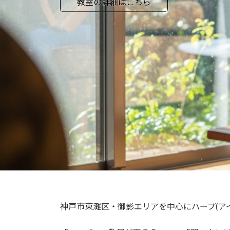
教室の詳細はこちら
教室の詳細はこちら
神戸市東灘区・御影エリアを中心にハープ(ア