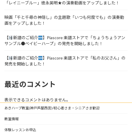
「レイニーブルー」徳永英明★の演奏動画をアップしました！
映画「千と千尋の神隠し」の主題歌「いつも何度でも」の演奏動
画をアップしました！
【
新譜のご紹介
】Piascore 楽譜ストアで「ちょうちょうアン
サンブル●ベイビーハープ」の発売を開始しました！
【
新譜のご紹介
】Piascore 楽譜ストアで「私のお父さん」の
発売を開始しました！
最近のコメント
表示できるコメントはありません。
あきハープ教室(神戸芦屋西宮)/初心者さま・シニアさま歓迎
教室情報
体験レッスンお申込